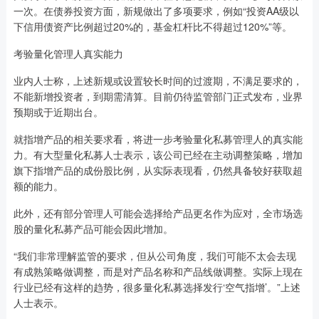
一次。在债券投资方面，新规做出了多项要求，例如“投资AA级以
下信用债资产比例超过20%的，基金杠杆比不得超过120%”等。
考验量化管理人真实能力
业内人士称，上述新规或设置较长时间的过渡期，不满足要求的，
不能新增投资者，到期需清算。目前仍待监管部门正式发布，业界
预期或于近期出台。
就指增产品的相关要求看，将进一步考验量化私募管理人的真实能
力。有大型量化私募人士表示，该公司已经在主动调整策略，增加
旗下指增产品的成份股比例，从实际表现看，仍然具备较好获取超
额的能力。
此外，还有部分管理人可能会选择给产品更名作为应对，全市场选
股的量化私募产品可能会因此增加。
“我们非常理解监管的要求，但从公司角度，我们可能不太会去现
有成熟策略做调整，而是对产品名称和产品线做调整。实际上现在
行业已经有这样的趋势，很多量化私募选择发行‘空气指增’。”上述
人士表示。