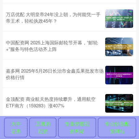
万店优配 大明皇帝24年没上朝，为何能凭一手
帝王术，轻松执政45年？
中国配资网 2025上海国际邮轮节开幕，“邮轮
+”服务与特色活动齐上阵
嘉多网 2025年5月26日长治市金鑫瓜果批发市场
价格行情
金顶配资 商业航天热度持续攀升，通用航空
ETF南方（159283）涨407%
大牛
正规的
专业炒股配
专业炒股配
证券
配资
资网站
资网站