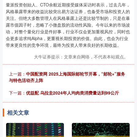
量派投资创始人、CTO余航近期接受媒体采访时表示，过去几年，
风格暴露带来的收益比较突出易方达证券，也备受市场和投资人的
关注。但绝大多数管理人在风格暴露上还是比较节制的，只是在暴
露市值因子时，忽略了小微盘股的流动性风险。今年以来的市场波
动，对整个量化行业是件好事，行业不仅会更加重视风控，同时也
会更多追求纯Alpha，更重视长期投资的价值。由此，也会为行业
带来更良性的竞争环境，最终为投资人带来良好的长期收益。
大牛证券提示：文章来自网络，不代表本站观点。
上一篇：
中国配资网 2025上海国际邮轮节开幕，“邮轮+”服务
与特色活动齐上阵
下一篇：
优益配 乌拉圭2024年人均肉类消费量达到99公斤
相关文章