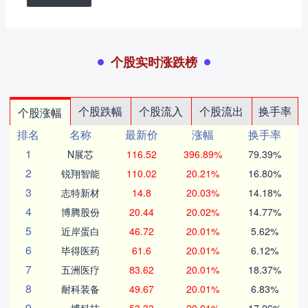
个股实时涨跌榜
个股跌幅
个股流入
个股流出
换手率
个股涨幅
排名
名称
最新价
涨幅
换手率
1
N展芯
116.52
396.89%
79.39%
2
锐翔智能
110.02
20.21%
16.80%
3
志特新材
14.8
20.03%
14.18%
4
博腾股份
20.44
20.02%
14.77%
5
近岸蛋白
46.72
20.01%
5.62%
6
毕得医药
61.6
20.01%
6.12%
7
五洲医疗
83.62
20.01%
18.37%
8
耐科装备
49.67
20.01%
6.83%
9