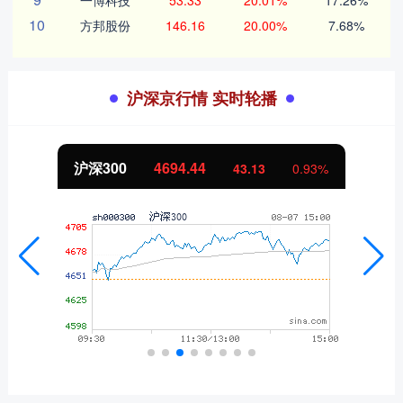
一博科技
53.33
20.01%
17.26%
10
方邦股份
146.16
20.00%
7.68%
沪深京行情 实时轮播
沪深300
4694.44
43.13
0.93%