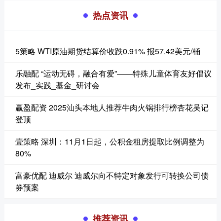
热点资讯
5策略 WTI原油期货结算价收跌0.91% 报57.42美元/桶
乐融配 “运动无碍，融合有爱”——特殊儿童体育友好倡议
发布_实践_基金_研讨会
赢盈配资 2025汕头本地人推荐牛肉火锅排行榜杏花吴记
登顶
壹策略 深圳：11月1日起，公积金租房提取比例调整为
80%
富豪优配 迪威尔 迪威尔向不特定对象发行可转换公司债
券预案
推荐资讯