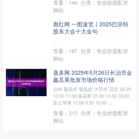
查看：
146
分类：
专业炒股配资
工”等兴盛网 ，....
网站
惠红网 一图速览丨2025巴菲特
股东大会十大金句
....
查看：
187
分类：
专业炒股配资
网站
嘉多网 2025年5月26日长治市金
鑫瓜果批发市场价格行情
品种 最高价 最低价 大宗价 花生 20.00
13.00 17.00 葵花籽 21.00 13.00 18.00
富士苹果 11.00 5.50 10.00 ....
查看：
213
分类：
专业炒股配资
网站