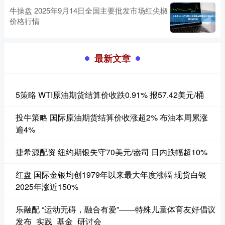
牛操盘 2025年9月14日全国主要批发市场红尖椒
价格行情
最新文章
5策略 WTI原油期货结算价收跌0.91% 报57.42美元/桶
投牛策略 国际原油期货结算价收涨超2% 布油本周累涨
逾4%
捷希源配资 纽约期银失守70美元/盎司 日内跌幅超10%
红盘 国际金银均创1979年以来最大年度涨幅 现货白银
2025年涨近150%
乐融配 “运动无碍，融合有爱”——特殊儿童体育友好倡议
发布_实践_基金_研讨会