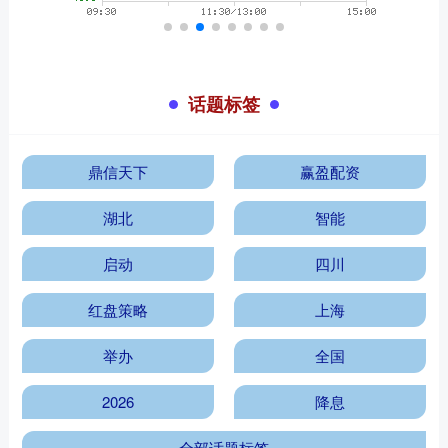
话题标签
鼎信天下
赢盈配资
湖北
智能
启动
四川
红盘策略
上海
举办
全国
2026
降息
全部话题标签