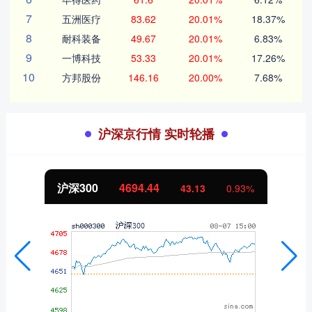
7
五洲医疗
83.62
20.01%
18.37%
8
耐科装备
49.67
20.01%
6.83%
9
一博科技
53.33
20.01%
17.26%
10
方邦股份
146.16
20.00%
7.68%
沪深京行情 实时轮播
沪深300
4694.44
43.13
0.93%