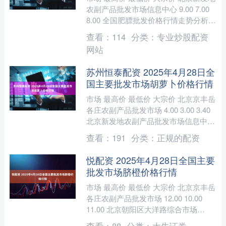
农副产品批发市场信息中心 9.00 7.00
8.00 全国肥膘批发价格行情走势分析全
民配资 从今日全国肥膘批发市场价
查看：
114
分类：
专业炒股配资
格....
网站
苏州恒泰配资 2025年4月28日全
国主要批发市场胡萝卜价格行情
市场 最高价 最低价 大宗价 北京京丰岳
各庄农副产品批发市场 4.00 3.00 3.40
北京新发地农副产品批发市场信息中心
3.10 2.50 2.80 北....
查看：
191
分类：
正规的配资
悦配资 2025年4月28日全国主要
批发市场脐橙价格行情
市场 最高价 最低价 大宗价 北京京丰岳
各庄农副产品批发市场 12.00 10.00
11.00 北京朝阳区大洋路综合市场
10.00 9.00 9.50 天津....