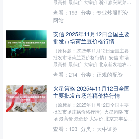
最高价 最低价 大宗价 浙江嘉兴蔬菜批
发交易市场 14.00 7.00 10.92 ....
查看：
193
分类：
专业炒股配资
网站
安信 2025年11月12日全国主要
批发市场荷兰豆价格行情
（原标题：2025年11月12日全国主要
批发市场荷兰豆价格行情）安信 市场
最高价 最低价 大宗价 北京新发地农副
产品批发市场信息中心 18.00 17.00 ....
查看：
214
分类：
正规的配资
火星策略 2025年11月12日全国
主要批发市场莲藕价格行情
（原标题：2025年11月12日全国主要
批发市场莲藕价格行情）火星策略 市
场 最高价 最低价 大宗价 北京京丰岳各
庄农副产品批发市场 7.60 6.00 7.0....
查看：
193
分类：
大牛证券