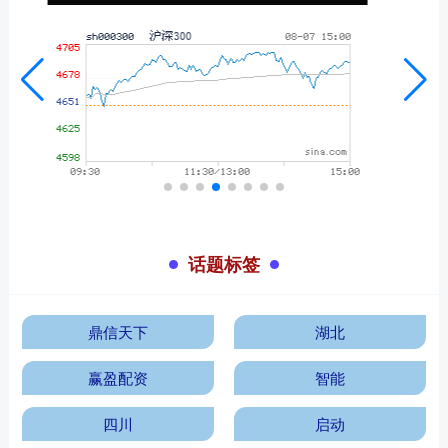
话题标签
鼎信天下
湖北
赢盈配资
智能
四川
启动