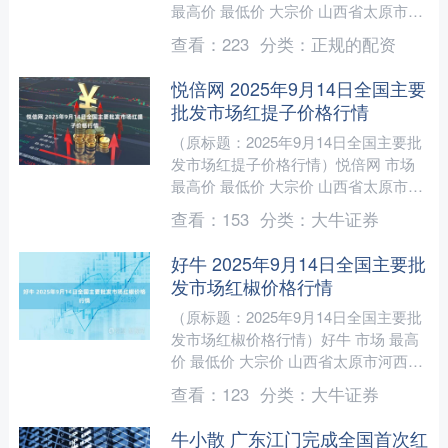
最高价 最低价 大宗价 山西省太原市河
西农产品有限公司 5.00 5.00 5.00....
查看：
223
分类：
正规的配资
悦倍网 2025年9月14日全国主要
批发市场红提子价格行情
（原标题：2025年9月14日全国主要批
发市场红提子价格行情）悦倍网 市场
最高价 最低价 大宗价 山西省太原市河
西农产品有限公司 14.00 9.00 11.....
查看：
153
分类：
大牛证券
好牛 2025年9月14日全国主要批
发市场红椒价格行情
（原标题：2025年9月14日全国主要批
发市场红椒价格行情）好牛 市场 最高
价 最低价 大宗价 山西省太原市河西农
产品有限公司 5.60 5.60 5.60 长....
查看：
123
分类：
大牛证券
牛小散 广东江门完成全国首次红