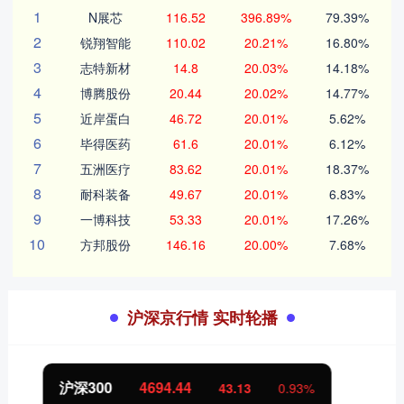
1
N展芯
116.52
396.89%
79.39%
2
锐翔智能
110.02
20.21%
16.80%
3
志特新材
14.8
20.03%
14.18%
4
博腾股份
20.44
20.02%
14.77%
5
近岸蛋白
46.72
20.01%
5.62%
6
毕得医药
61.6
20.01%
6.12%
7
五洲医疗
83.62
20.01%
18.37%
8
耐科装备
49.67
20.01%
6.83%
9
一博科技
53.33
20.01%
17.26%
10
方邦股份
146.16
20.00%
7.68%
沪深京行情 实时轮播
北证50
1134.24
11.37
1.01%