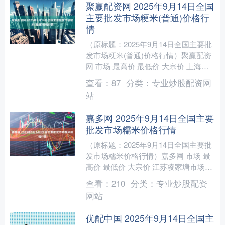
聚赢配资网 2025年9月14日全国
主要批发市场粳米(普通)价格行
情
（原标题：2025年9月14日全国主要批
发市场粳米(普通)价格行情）聚赢配资
网 市场 最高价 最低价 大宗价 上海农
产品中心批发市场经营管理有限公司
查看：
87
分类：
专业炒股配资网
4.40 ....
站
嘉多网 2025年9月14日全国主要
批发市场糯米价格行情
（原标题：2025年9月14日全国主要批
发市场糯米价格行情）嘉多网 市场 最
高价 最低价 大宗价 江苏凌家塘市场发
展有限公司 5.50 5.10 5.30 武威....
查看：
210
分类：
专业炒股配资
网站
优配中国 2025年9月14日全国主