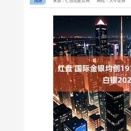
国际
来源：仁信优配官网
网站：大牛证券