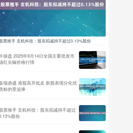
股票推手 玄机科技：股东拟减持不超过0.13%股份
牛操盘 2025年9月14日全国主要批发市
场红尖椒价格行情
金瑞鼎盛 港股高开低走 新股表现分化优
质标的受追捧
股票推手 玄机科技：股东拟减持不超过
0.13%股份