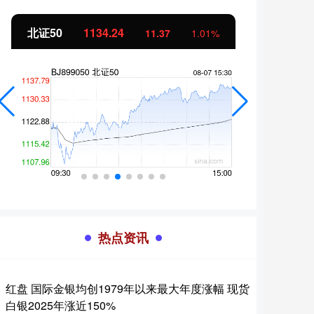
北证50
1134.24
创业
11.37
1.01%
热点资讯
红盘 国际金银均创1979年以来最大年度涨幅 现货
白银2025年涨近150%