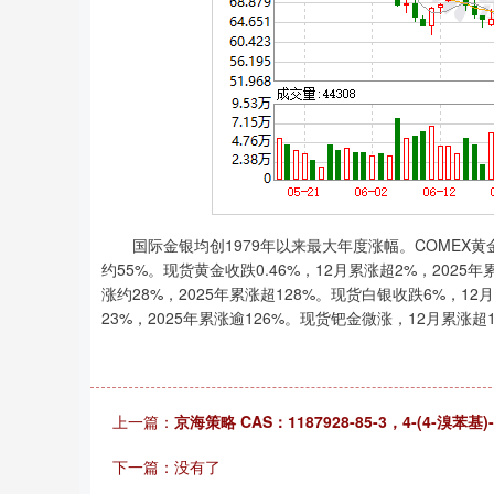
国际金银均创1979年以来最大年度涨幅。COMEX黄金期货跌
约55%。现货黄金收跌0.46%，12月累涨超2%，2025年累
涨约28%，2025年累涨超128%。现货白银收跌6%，12
23%，2025年累涨逾126%。现货钯金微涨，12月累涨超1
上一篇：
京海策略 CAS：1187928-85-3，4-(4-溴苯
下一篇：没有了