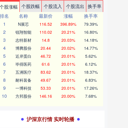
个股跌幅
个股流入
个股流出
换手率
个股涨幅
排名
名称
最新价
涨幅
换手率
1
N展芯
116.52
396.89%
79.39%
2
锐翔智能
110.02
20.21%
16.80%
3
志特新材
14.8
20.03%
14.18%
4
博腾股份
20.44
20.02%
14.77%
5
近岸蛋白
46.72
20.01%
5.62%
6
毕得医药
61.6
20.01%
6.12%
7
五洲医疗
83.62
20.01%
18.37%
8
耐科装备
49.67
20.01%
6.83%
9
一博科技
53.33
20.01%
17.26%
10
方邦股份
146.16
20.00%
7.68%
沪深京行情 实时轮播