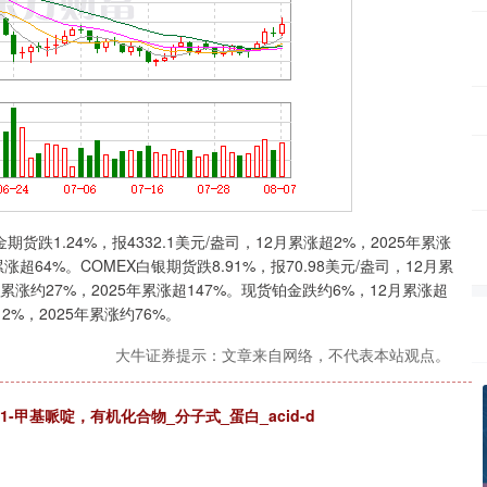
1.24%，报4332.1美元/盎司，12月累涨超2%，2025年累涨
涨超64%。COMEX白银期货跌8.91%，报70.98美元/盎司，12月累
月累涨约27%，2025年累涨超147%。现货铂金跌约6%，12月累涨超
2%，2025年累涨约76%。
大牛证券提示：文章来自网络，不代表本站观点。
基)-1-甲基哌啶，有机化合物_分子式_蛋白_acid-d