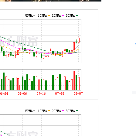
沪深300
4694.44
42%
43.13
0.93%