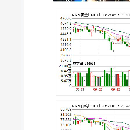
深证成指
14311.01
8
1.02%
200.89
1.