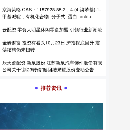
京海策略 CAS：1187928-85-3，4-(4-溴苯基)-1-
甲基哌啶，有机化合物_分子式_蛋白_acid-d
云配资 零食大明星休闲零食加盟 引领行业新潮流
金砖财富 投资有看头10月23日 沪指探底回升 震
荡结构仍未扭转
乐天盈配资 新泉股份 江苏新泉汽车饰件股份有限
公司关于“新23转债”赎回结果暨股份变动公告
推荐资讯