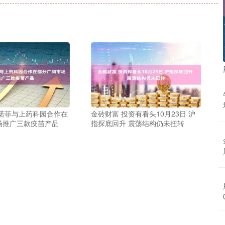
赛诺菲与上药科园合作在
金砖财富 投资有看头10月23日 沪
场推广三款疫苗产品
指探底回升 震荡结构仍未扭转