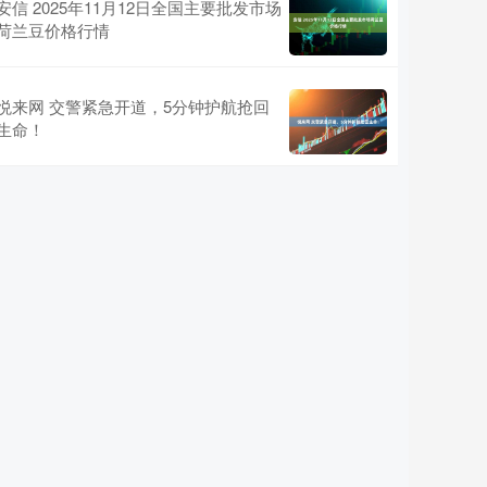
安信 2025年11月12日全国主要批发市场
荷兰豆价格行情
悦来网 交警紧急开道，5分钟护航抢回
生命！