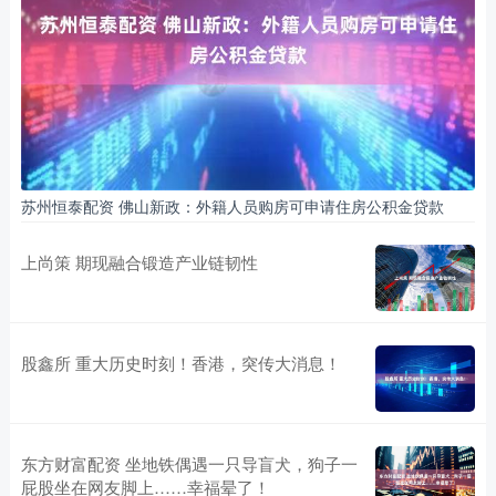
苏州恒泰配资 佛山新政：外籍人员购房可申请住房公积金贷款
上尚策 期现融合锻造产业链韧性
股鑫所 重大历史时刻！香港，突传大消息！
东方财富配资 坐地铁偶遇一只导盲犬，狗子一
屁股坐在网友脚上……幸福晕了！