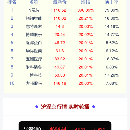
排名
名称
最新价
涨幅
换手率
1
N展芯
116.52
396.89%
79.39%
2
锐翔智能
110.02
20.21%
16.80%
3
志特新材
14.8
20.03%
14.18%
4
博腾股份
20.44
20.02%
14.77%
5
近岸蛋白
46.72
20.01%
5.62%
6
毕得医药
61.6
20.01%
6.12%
7
五洲医疗
83.62
20.01%
18.37%
8
耐科装备
49.67
20.01%
6.83%
9
一博科技
53.33
20.01%
17.26%
10
方邦股份
146.16
20.00%
7.68%
沪深京行情 实时轮播
沪深300
4694.44
43.13
0.93%