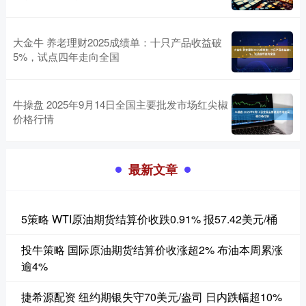
大金牛 养老理财2025成绩单：十只产品收益破
5%，试点四年走向全国
牛操盘 2025年9月14日全国主要批发市场红尖椒
价格行情
最新文章
5策略 WTI原油期货结算价收跌0.91% 报57.42美元/桶
投牛策略 国际原油期货结算价收涨超2% 布油本周累涨
逾4%
捷希源配资 纽约期银失守70美元/盎司 日内跌幅超10%