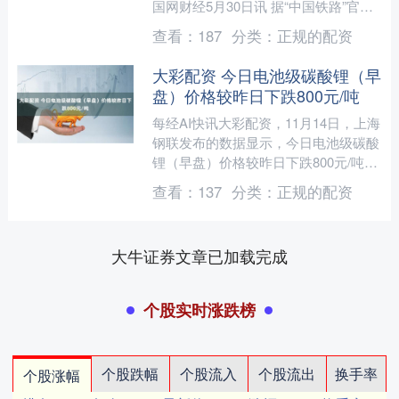
国网财经5月30日讯 据“中国铁路”官方
微信公众号消息，铁路端午假期运输今
查看：
187
分类：
正规的配资
日启动，自5....
大彩配资 今日电池级碳酸锂（早
盘）价格较昨日下跌800元/吨
每经AI快讯大彩配资，11月14日，上海
钢联发布的数据显示，今日电池级碳酸
锂（早盘）价格较昨日下跌800元/吨，
均价报86950元/吨。....
查看：
137
分类：
正规的配资
大牛证券文章已加载完成
个股实时涨跌榜
个股跌幅
个股流入
个股流出
换手率
个股涨幅