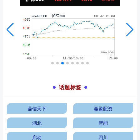
话题标签
鼎信天下
赢盈配资
湖北
智能
启动
四川