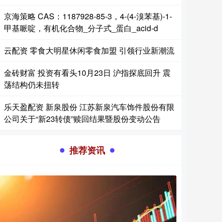
京海策略 CAS：1187928-85-3，4-(4-溴苯基)-1-
甲基哌啶，有机化合物_分子式_蛋白_acid-d
云配资 零食大明星休闲零食加盟 引领行业新潮流
金砖财富 投资有看头10月23日 沪指探底回升 震
荡结构仍未扭转
乐天盈配资 新泉股份 江苏新泉汽车饰件股份有限
公司关于“新23转债”赎回结果暨股份变动公告
推荐资讯