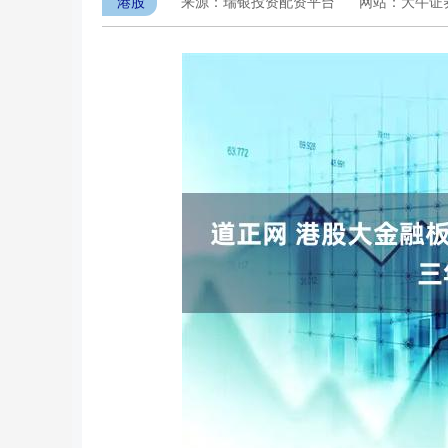
港股
来源：瑞银投资配资平台
网站：大牛证