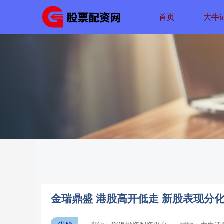
首页
大牛
金瑞鼎盛 港股高开低走 新股表现分