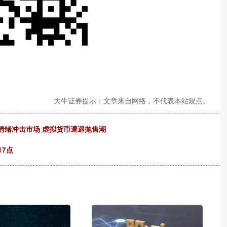
大牛证券提示：文章来自网络，不代表本站观点。
避险情绪冲击市场 虚拟货币遭遇抛售潮
17点