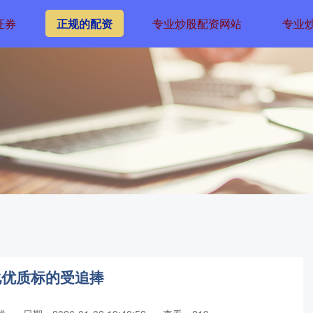
证券
正规的配资
专业炒股配资网站
专业
化优质标的受追捧