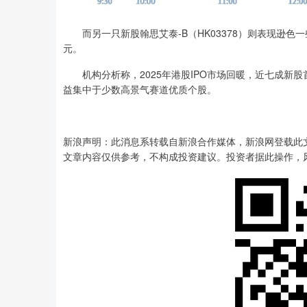
而另一只新股翰思艾泰-B（HK03378）则表现逊色一
元。
机构分析称，2025年港股IPO市场回暖，近七成新
益集中于少数高景气赛道优质个股。
新浪声明：此消息系转载自新浪合作媒体，新浪网登载此
文章内容仅供参考，不构成投资建议。投资者据此操作，