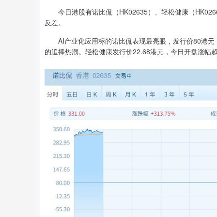
今日港股有诺比侃（HK02635）、轻松健康（HK02
反差。
AI产业化应用标的诺比侃表现最亮眼，发行价80港元，今
的追捧热潮。轻松健康发行价22.68港元，今日开盘涨幅超