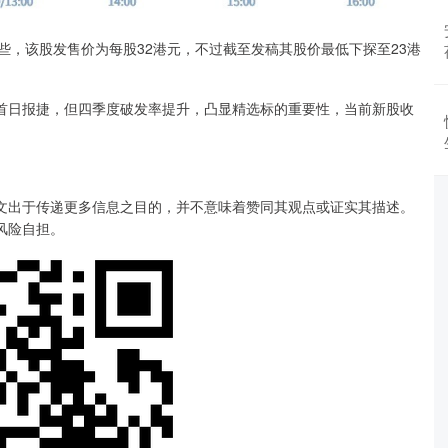
些，该股发售价为每股32港元，不过截至发稿其股价最低下探至23港
股首日报捷，但四季度破发率提升，凸显精选标的重要性，当前新股收
文出于传递更多信息之目的，并不意味着赞同其观点或证实其描述。
风险自担。