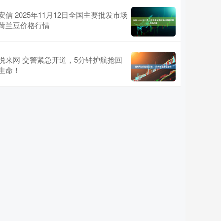
安信 2025年11月12日全国主要批发市场
荷兰豆价格行情
悦来网 交警紧急开道，5分钟护航抢回
生命！