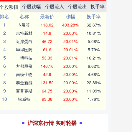
个股跌幅
个股流入
个股流出
换手率
个股涨幅
排名
名称
最新价
涨幅
换手率
1
N展芯
118.02
403.28%
62.67%
2
志特新材
14.8
20.03%
10.81%
3
近岸蛋白
46.72
20.01%
5.08%
4
毕得医药
61.6
20.01%
5.79%
5
一博科技
53.33
20.01%
16.21%
6
方邦股份
146.16
20.00%
6.62%
7
南模生物
42.9
20.00%
4.68%
8
泰金新能
131.52
20.00%
22.89%
9
百普赛斯
64.75
20.00%
11.09%
10
锴威特
93.38
20.00%
1.76%
沪深京行情 实时轮播