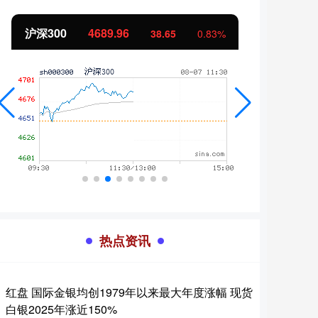
沪深300
4689.96
北证
38.65
0.83%
热点资讯
红盘 国际金银均创1979年以来最大年度涨幅 现货
白银2025年涨近150%